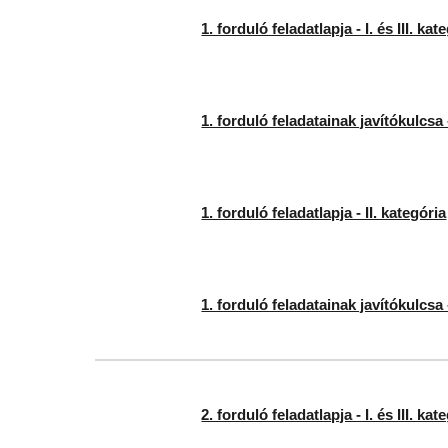
1. forduló feladatlapja - I. és III. kat
1. forduló feladatainak javítókulcsa - 
1. forduló feladatlapja - II. kategória
1. forduló feladatainak javítókulcsa -
2. forduló feladatlapja - I. és III. kat