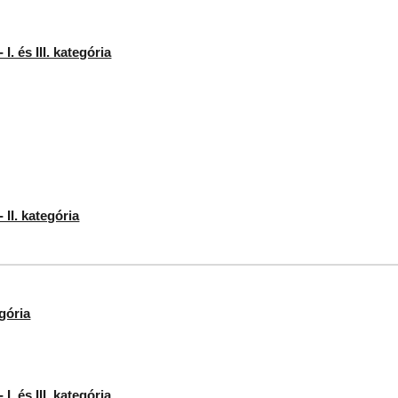
I. és III. kategória
 II. kategória
egória
I. és III. kategória