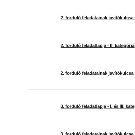
2. forduló feladatainak javítókulcsa - 
2. forduló feladatlapja - II. kategória
2. forduló feladatainak javítókulcsa -
3. forduló feladatlapja - I. és III. kat
3. forduló feladatainak javítókulcsa - 