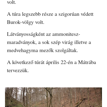
volt.
A túra legszebb része a szigorúan védett
Burok-völgy volt.
Látványosságként az ammonitesz-
maradványok, a sok szép virág illetve a
medvehagyma mezők szolgáltak.
A következő túrát április 22-én a Mátrába
tervezzük.