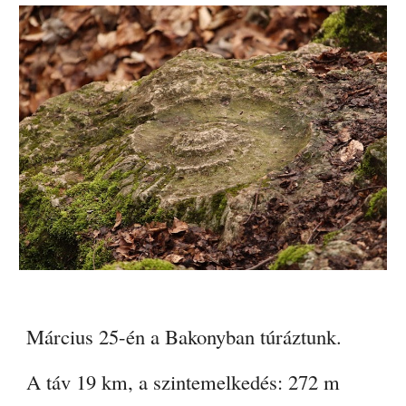
Március 25-én a Bakonyban túráztunk.
A táv 19 km, a szintemelkedés: 272 m