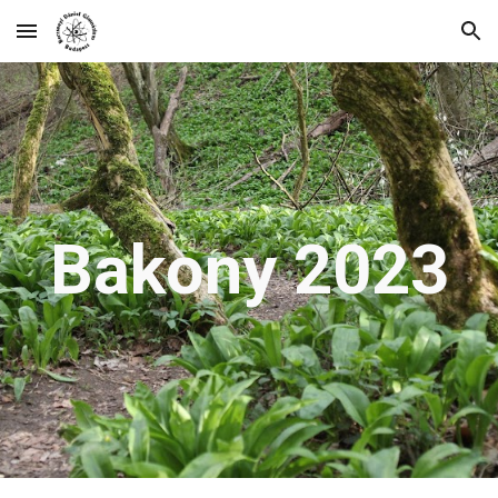
Skip to main content
Skip to navigation
Bakony 2023