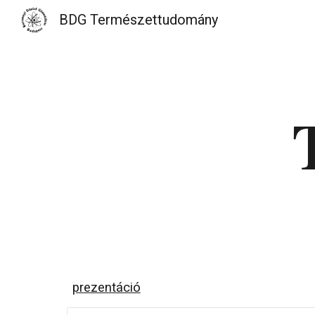
BDG Természettudomány
Sk
prezentáció