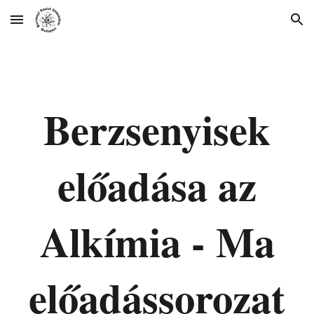
Skip to main content
Skip to navigation
Berzsenyisek
előadása az
Alkímia - Ma
előadássorozat