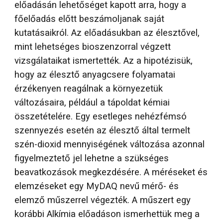
előadásán lehetőséget kapott arra, hogy a
főelőadás előtt beszámoljanak saját
kutatásaikról. Az előadásukban az élesztővel,
mint lehetséges bioszenzorral végzett
vizsgálataikat ismertették. Az a hipotézisük,
hogy az élesztő anyagcsere folyamatai
érzékenyen reagálnak a környezetük
változásaira, például a tápoldat kémiai
összetételére. Egy esetleges nehézfémsó
szennyezés esetén az élesztő által termelt
szén-dioxid mennyiségének változása azonnal
figyelmeztető jel lehetne a szükséges
beavatkozások megkezdésére. A méréseket és
elemzéseket egy MyDAQ nevű mérő- és
elemző műszerrel végezték. A műszert egy
korábbi Alkímia előadáson ismerhettük meg a