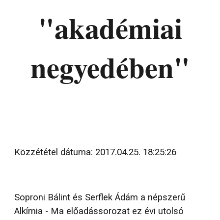
"akadémiai
negyedében"
Közzététel dátuma: 2017.04.25. 18:25:26
Soproni Bálint és Serflek Ádám a népszerű
Alkímia - Ma előadássorozat ez évi utolsó