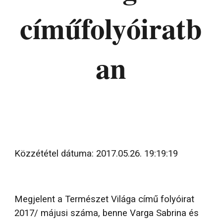
címűfolyóiratb
an
Közzététel dátuma: 2017.05.26. 19:19:19
Megjelent a Természet Világa című folyóirat
2017/ májusi száma, benne Varga Sabrina és