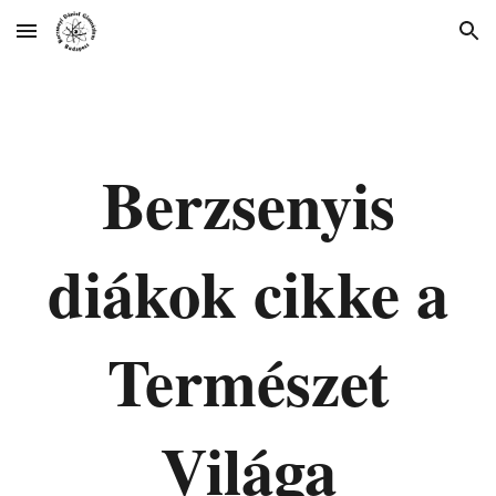
Skip to main content
Skip to navigation
Berzsenyis
diákok cikke a
Természet
Világa