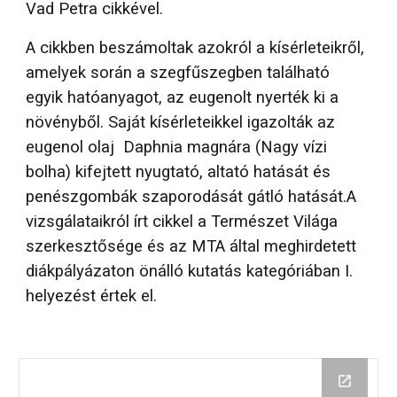
Vad Petra cikkével.
A cikkben beszámoltak azokról a kísérleteikről,
amelyek során a szegfűszegben található
egyik hatóanyagot, az eugenolt nyerték ki a
növényből. Saját kísérleteikkel igazolták az
eugenol olaj Daphnia magnára (Nagy vízi
bolha) kifejtett nyugtató, altató hatását és
penészgombák szaporodását gátló hatását.A
vizsgálataikról írt cikkel a Természet Világa
szerkesztősége és az MTA által meghirdetett
diákpályázaton önálló kutatás kategóriában I.
helyezést értek el.