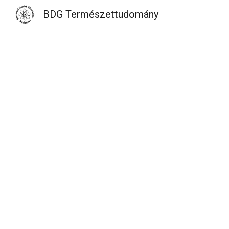
BDG Természettudomány
Sk