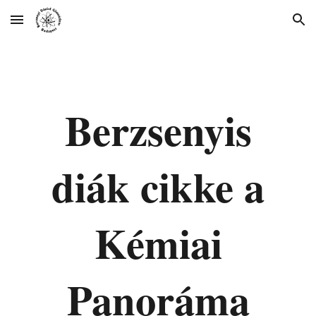
Skip to main content
Skip to navigation
Berzsenyis
diák cikke a
Kémiai
Panoráma