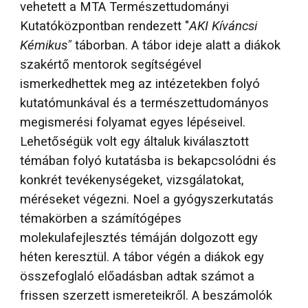
vehetett a MTA Természettudományi
Kutatóközpontban rendezett "
AKI Kíváncsi
Kémikus"
táborban. A tábor ideje alatt a diákok
szakértő mentorok segítségével
ismerkedhettek meg az intézetekben folyó
kutatómunkával és a természettudományos
megismerési folyamat egyes lépéseivel.
Lehetőségük volt egy általuk kiválasztott
témában folyó kutatásba is bekapcsolódni és
konkrét tevékenységeket, vizsgálatokat,
méréseket végezni. Noel a gyógyszerkutatás
témakörben a számítógépes
molekulafejlesztés témáján dolgozott egy
héten keresztül. A tábor végén a diákok egy
összefoglaló előadásban adtak számot a
frissen szerzett ismereteikről. A beszámolók